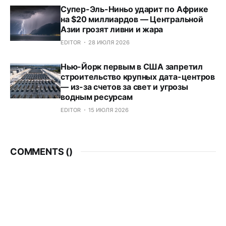
Супер-Эль-Ниньо ударит по Африке
на $20 миллиардов — Центральной
Азии грозят ливни и жара
EDITOR
28 ИЮЛЯ 2026
Нью-Йорк первым в США запретил
строительство крупных дата-центров
— из-за счетов за свет и угрозы
водным ресурсам
EDITOR
15 ИЮЛЯ 2026
COMMENTS (
)