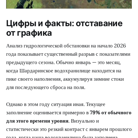
Цифры и факты: отставание
от графика
Анализ гидрологической обстановки на начало 2026
года показывает существенный разрыв с показателями
предыдущего сезона. Обычно январь — это месяц,
когда Шардаринское водохранилище находится на
пике своего наполнения, аккумулируя зимние стоки
для последующего сброса на поля.
Однако в этом году ситуация иная. Текущее
заполнение оценивается примерно в
79% от обычного
для этого времени уровня
. Визуально и
статистически это резкий контраст с январем прошлого
года, когда чаша водохранилища была заполнена