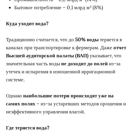
Бытовое потребление – 0,1 млрд м³ (8%)
Куда уходит вода?
Традиционно считается, что до
50% воды
теряется в
каналах при транспортировке к фермерам. Даже
отчет
Высшей аудиторской палаты (ВАП)
указывает, что
значительная часть воды
не доходит до полей
из-за
утечек и испарения в изношенной ирригационной
системе.
Однако
наибольшие потери происходят уже на
самих полях
– из-за устаревших методов орошения и
неэффективного управления влагой.
Где теряется вода?