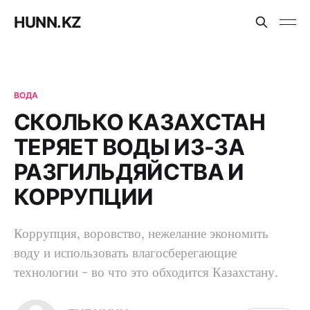
HUNN.KZ
ВОДА
СКОЛЬКО КАЗАХСТАН
ТЕРЯЕТ ВОДЫ ИЗ-ЗА
РАЗГИЛЬДЯЙСТВА И
КОРРУПЦИИ
Коррупция, воровство, нежелание экономить
воду и использовать влагосберегающие
технологии - во что это обходится Казахстану.