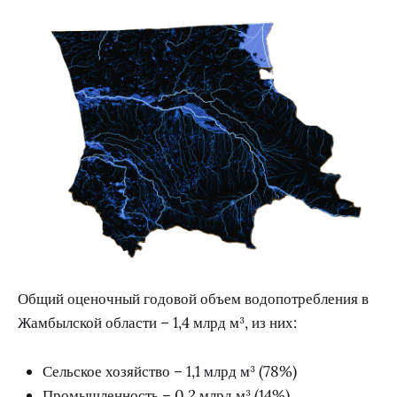
Общий оценочный годовой объем водопотребления в
Жамбылской области – 1,4 млрд м³, из них:
Сельское хозяйство – 1,1 млрд м³ (78%)
Промышленность – 0,2 млрд м³ (14%)