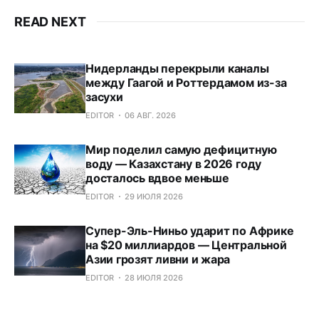
READ NEXT
Нидерланды перекрыли каналы
между Гаагой и Роттердамом из-за
засухи
EDITOR
06 АВГ. 2026
Мир поделил самую дефицитную
воду — Казахстану в 2026 году
досталось вдвое меньше
EDITOR
29 ИЮЛЯ 2026
Супер-Эль-Ниньо ударит по Африке
на $20 миллиардов — Центральной
Азии грозят ливни и жара
EDITOR
28 ИЮЛЯ 2026